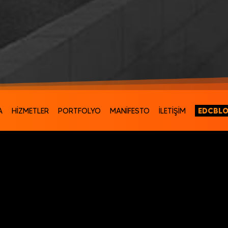
EDCBL
A
HİZMETLER
PORTFOLYO
MANİFESTO
İLETİŞİM